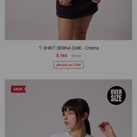
T-SHIRT SERINA DIXIE - Crema
$
190
$
690
72