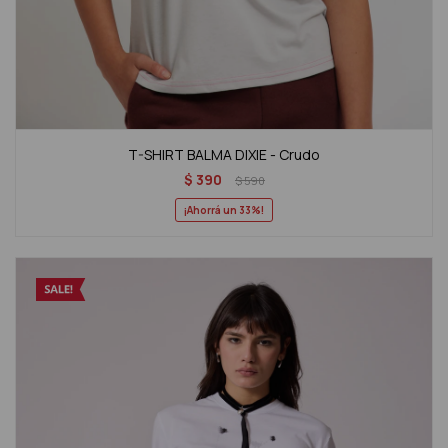
T-SHIRT BALMA DIXIE - Crudo
$
390
$
590
33