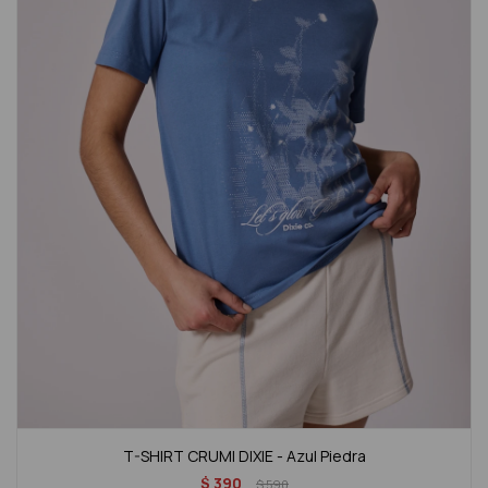
T-SHIRT CRUMI DIXIE - Azul Piedra
$
390
$
590