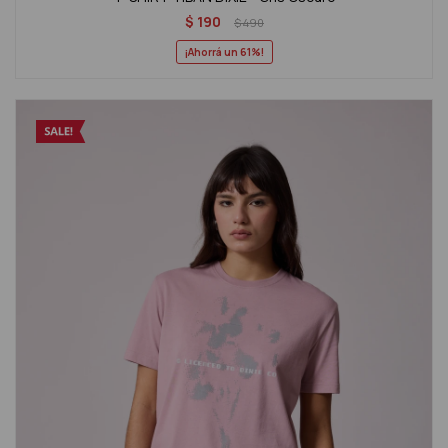
$
190
$
490
61