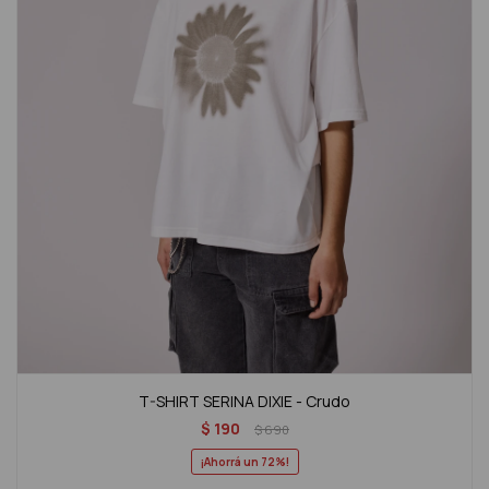
T-SHIRT SERINA DIXIE - Crudo
$
190
$
690
72