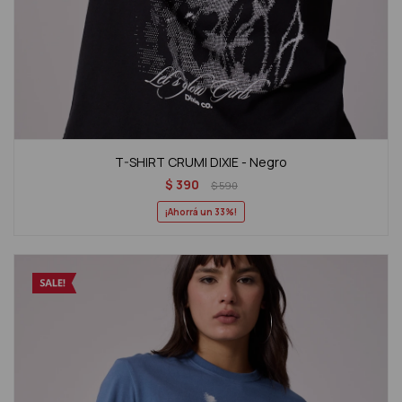
T-SHIRT CRUMI DIXIE - Negro
$
390
$
590
33