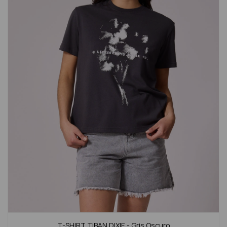
T-SHIRT TIBAN DIXIE - Gris Oscuro