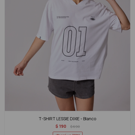
T-SHIRT LESSIE DIXIE - Blanco
$
190
$
690