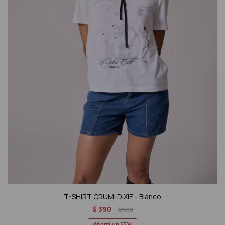
T-SHIRT CRUMI DIXIE - Blanco
$
390
$
590
33