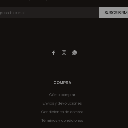
SUSCRIBIRM



COMPRA
Cómo comprar
Envíos y devoluciones
Condiciones de compra
Términos y condiciones