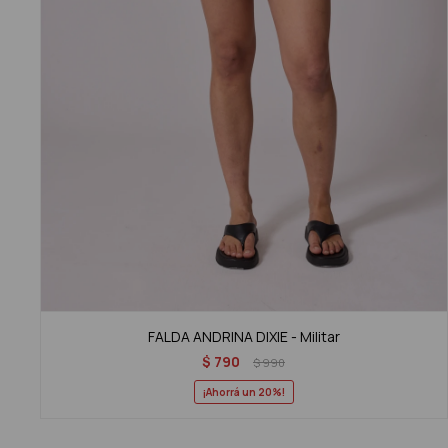
FALDA ANDRINA DIXIE - Militar
$
790
$
990
20