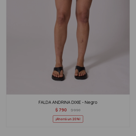
FALDA ANDRINA DIXIE - Negro
$
790
$
990
20