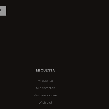
E
MI CUENTA
Mi cuenta
Mis compras
Mis direcciones
Wish List