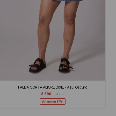
FALDA CORTA ALIORE DIXIE - Azul Oscuro
$
990
$
1.290
23