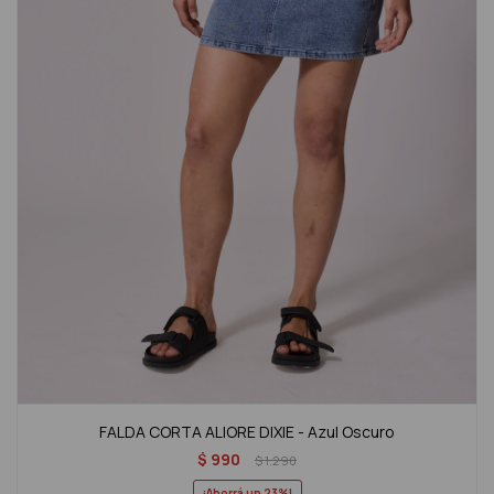
FALDA CORTA ALIORE DIXIE - Azul Oscuro
$
990
$
1.290
23