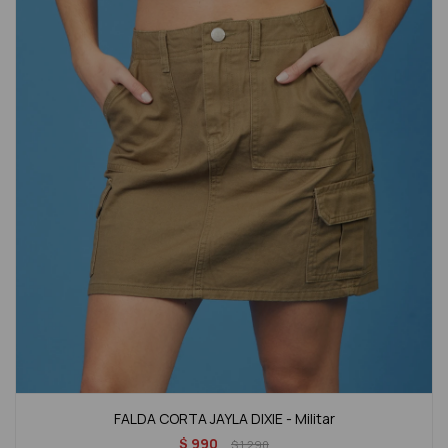
FALDA CORTA JAYLA DIXIE - Militar
$
990
$
1.290