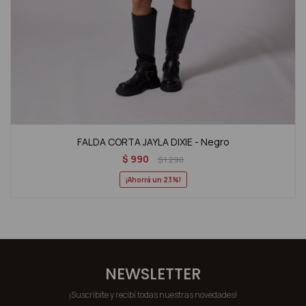
FALDA CORTA JAYLA DIXIE - Negro
$
990
$
1.290
23
NEWSLETTER
¡Suscribite y recibí todas nuestras novedades!