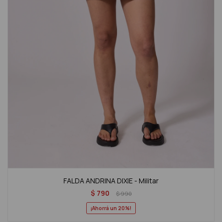
FALDA ANDRINA DIXIE - Militar
$
790
$
990
20