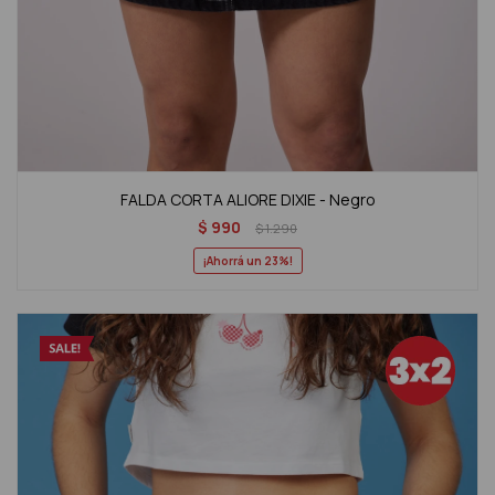
FALDA CORTA ALIORE DIXIE - Negro
$
990
$
1.290
23