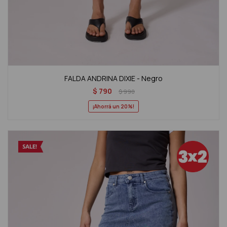
FALDA ANDRINA DIXIE - Negro
$
790
$
990
20