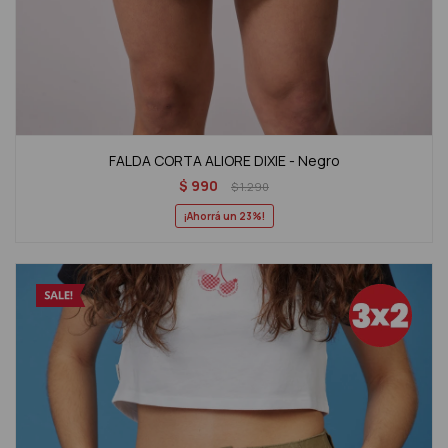
FALDA CORTA ALIORE DIXIE - Negro
$
990
$
1.290
23