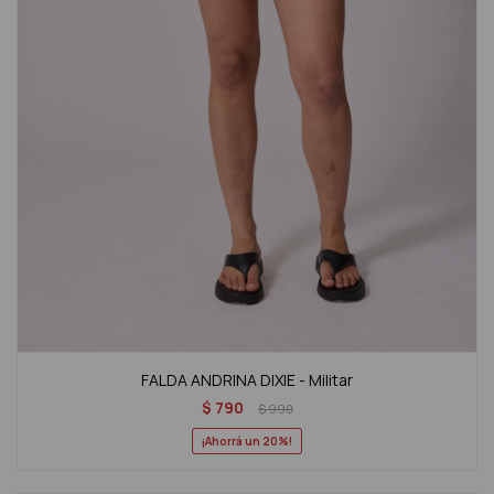
FALDA ANDRINA DIXIE - Militar
$
790
$
990
20