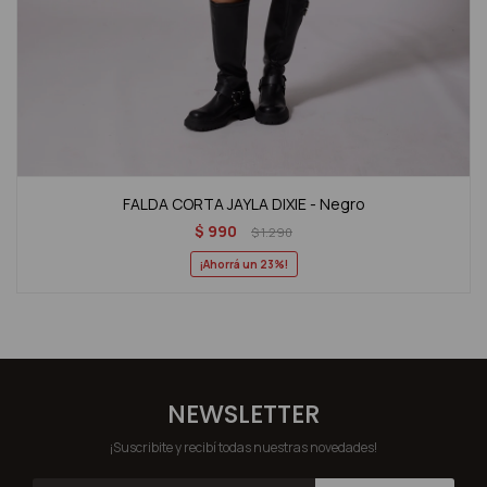
FALDA CORTA JAYLA DIXIE - Negro
$
990
$
1.290
23
NEWSLETTER
¡Suscribite y recibí todas nuestras novedades!