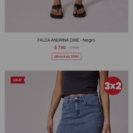
FALDA ANDRINA DIXIE - Negro
$
790
$
990
20