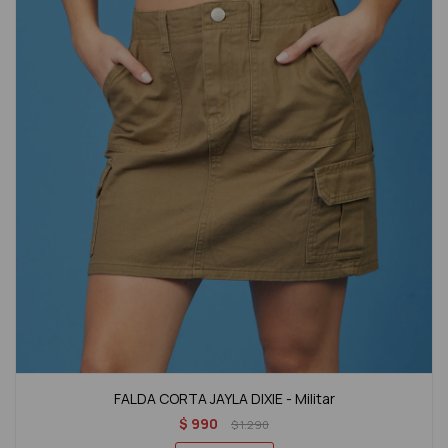
FALDA CORTA JAYLA DIXIE - Militar
$
990
$
1.290