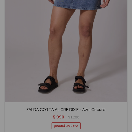
FALDA CORTA ALIORE DIXIE - Azul Oscuro
$
990
$
1.290
23