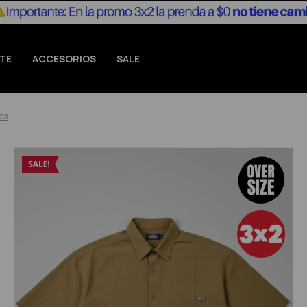
TE
ACCESORIOS
SALE
ros