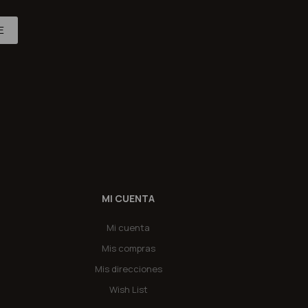
E
MI CUENTA
Mi cuenta
Mis compras
Mis direcciones
Wish List