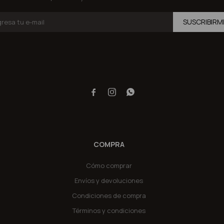
SUSCRIBIRM



COMPRA
Cómo comprar
Envíos y devoluciones
Condiciones de compra
Términos y condiciones