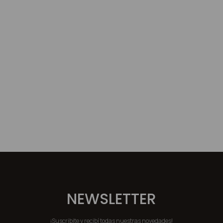
NEWSLETTER
¡Suscribite y recibí todas nuestras novedades!