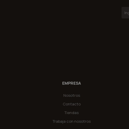
EMPRESA
Nosotros
Contacto
Tiendas
Trabaja con nosotros