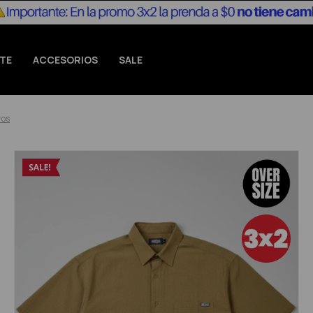
TE
ACCESORIOS
SALE
ros