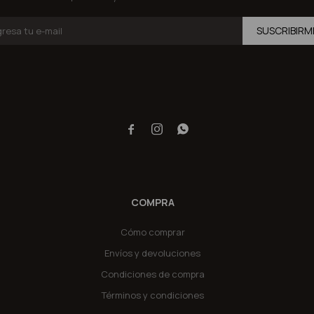
SUSCRIBIRM



COMPRA
Cómo comprar
Envíos y devoluciones
Condiciones de compra
Términos y condiciones