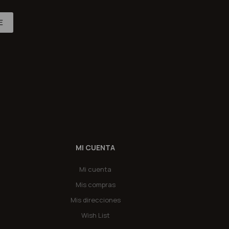
E
MI CUENTA
Mi cuenta
Mis compras
Mis direcciones
Wish List