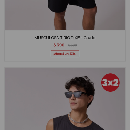
MUSCULOSA TIRIO DIXIE - Crudo
$
390
$
590
33