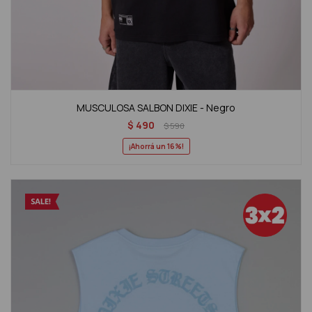
MUSCULOSA SALBON DIXIE - Negro
$
490
$
590
16