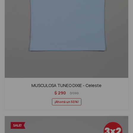
MUSCULOSA TUNEO DIXIE - Celeste
$
290
$
590
50