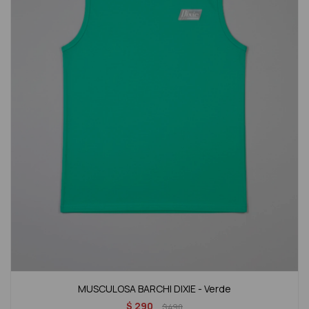
MUSCULOSA BARCHI DIXIE - Verde
$
290
$
490