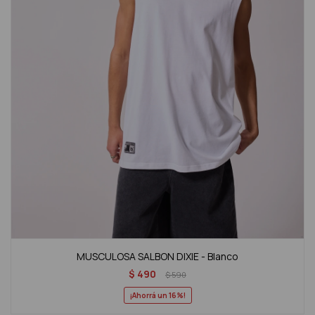
MUSCULOSA SALBON DIXIE - Blanco
$
490
$
590
16