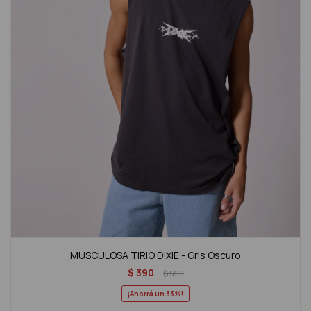
MUSCULOSA TIRIO DIXIE - Gris Oscuro
$
390
$
590
33