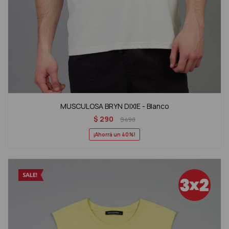
MUSCULOSA BRYN DIXIE - Blanco
$
290
$
490
40