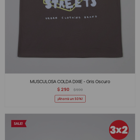
MUSCULOSA COLDA DIXIE - Gris Oscuro
$
290
$
590
50