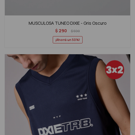
MUSCULOSA TUNEO DIXIE - Gris Oscuro
$
290
$
590
50