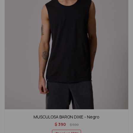
MUSCULOSA BARON DIXIE - Negro
$
390
$
590