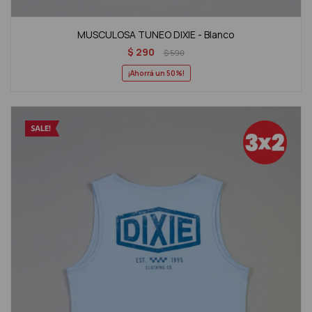
MUSCULOSA TUNEO DIXIE - Blanco
$
290
$
590
50