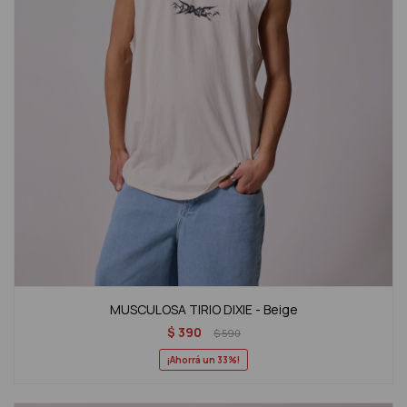
MUSCULOSA TIRIO DIXIE - Beige
$
390
$
590
33