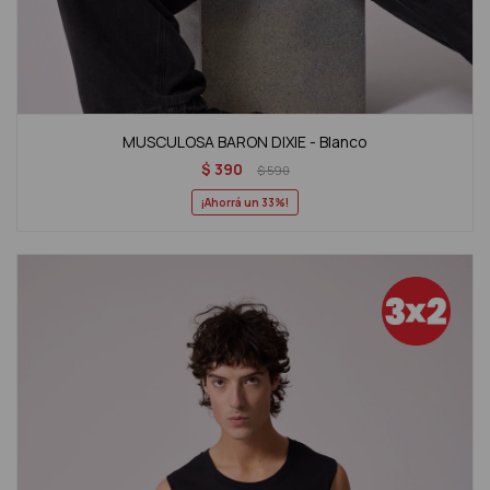
MUSCULOSA BARON DIXIE - Blanco
$
390
$
590
33