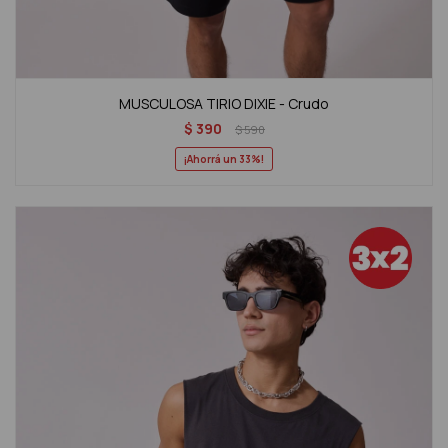
MUSCULOSA TIRIO DIXIE - Crudo
$
390
$
590
33