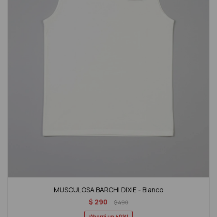
MUSCULOSA BARCHI DIXIE - Blanco
$
290
$
490
40