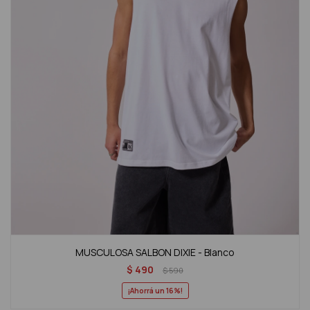
MUSCULOSA SALBON DIXIE - Blanco
$
490
$
590
16