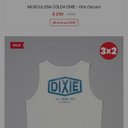
MUSCULOSA COLDA DIXIE - Gris Oscuro
$
290
$
590
50