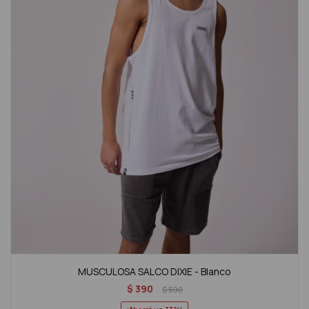
MUSCULOSA SALCO DIXIE - Blanco
$
390
$
590