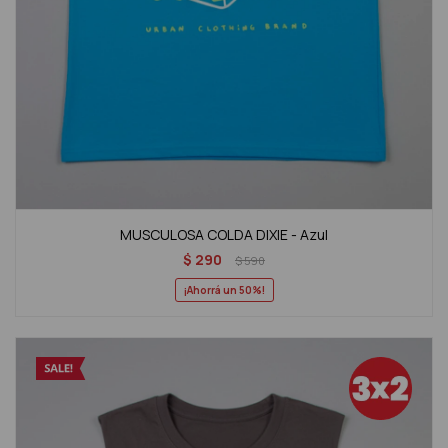
MUSCULOSA COLDA DIXIE - Azul
$
290
$
590
50