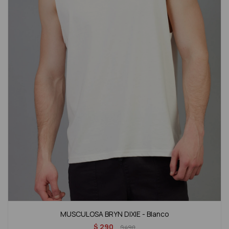
MUSCULOSA BRYN DIXIE - Blanco
$
290
$
490