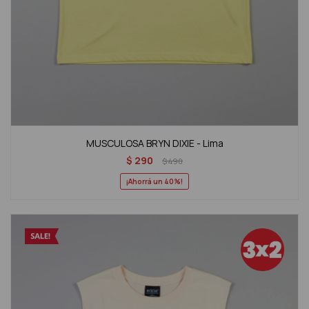
MUSCULOSA BRYN DIXIE - Lima
$
290
$
490
40