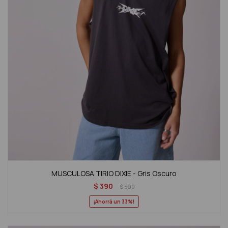
MUSCULOSA TIRIO DIXIE - Gris Oscuro
$
390
$
590
33