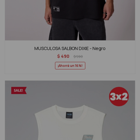
MUSCULOSA SALBON DIXIE - Negro
$
490
$
590
16