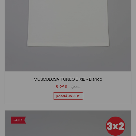
MUSCULOSA TUNEO DIXIE - Blanco
$
290
$
590
50