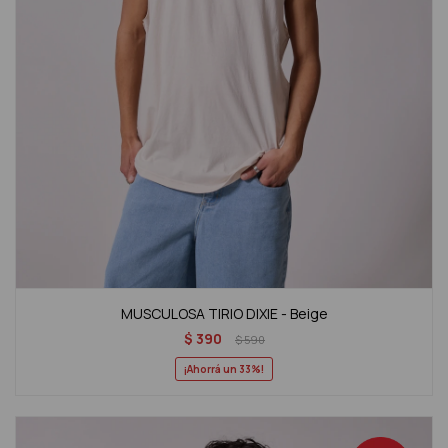
MUSCULOSA TIRIO DIXIE - Beige
$
390
$
590
33