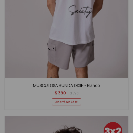
MUSCULOSA RUNDA DIXIE - Blanco
$
390
$
590
33