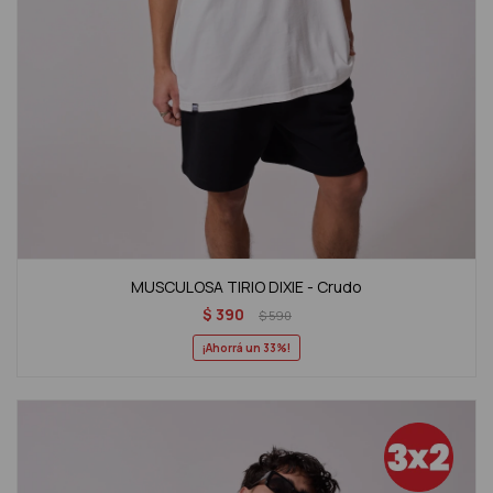
MUSCULOSA TIRIO DIXIE - Crudo
$
390
$
590
33