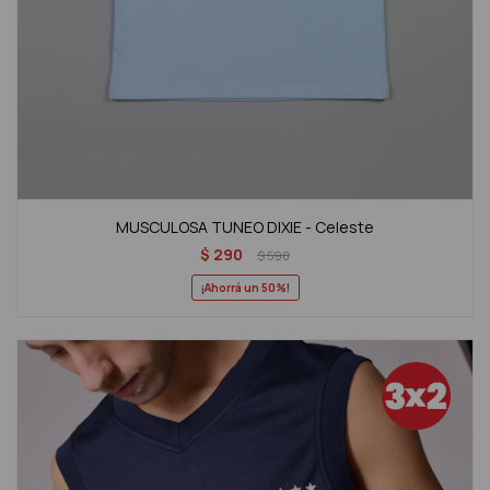
MUSCULOSA TUNEO DIXIE - Celeste
$
290
$
590
50