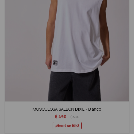
MUSCULOSA SALBON DIXIE - Blanco
$
490
$
590
16