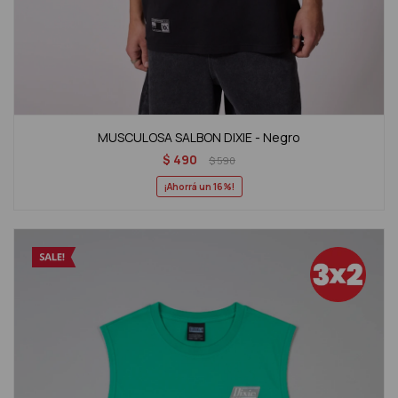
MUSCULOSA SALBON DIXIE - Negro
$
490
$
590
16