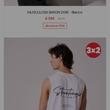
MUSCULOSA BARON DIXIE - Blanco
$
390
$
590
33