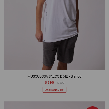
MUSCULOSA SALCO DIXIE - Blanco
$
390
$
590
33