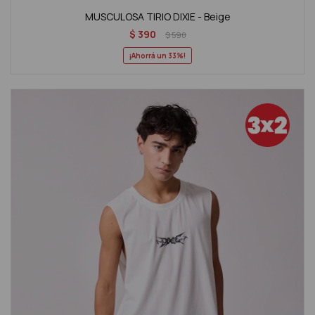
MUSCULOSA TIRIO DIXIE - Beige
$
390
$
590
33