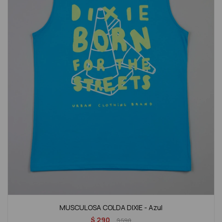
MUSCULOSA COLDA DIXIE - Azul
$
290
$
590