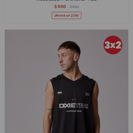
$
690
$
890
22