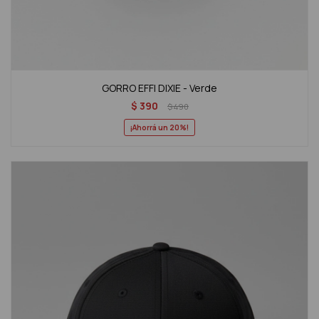
GORRO EFFI DIXIE - Verde
$
390
$
490
20