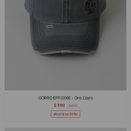
GORRO EFFI DIXIE - Gris Claro
$
390
$
490
20