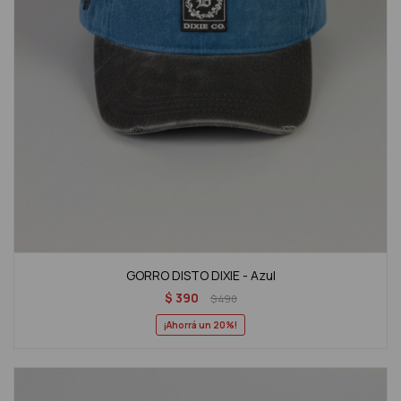
GORRO DISTO DIXIE - Azul
$
390
$
490
20