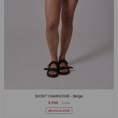
SHORT CAMINI DIXIE - Beige
$
590
$
990
40