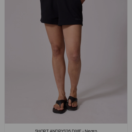
SHORT ANDRYS26 DIXIE - Negro