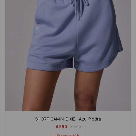
SHORT CAMINI DIXIE - Azul Piedra
$
590
$
990
40