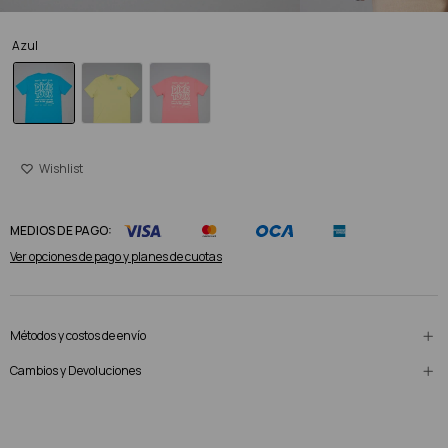
Azul
MEDIOS DE PAGO:
Ver opciones de pago y planes de cuotas
Métodos y costos de envío
Cambios y Devoluciones