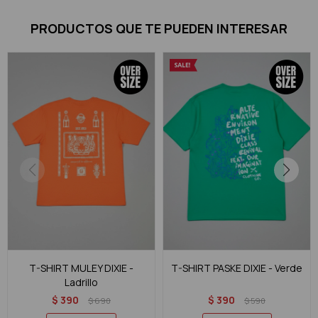
PRODUCTOS QUE TE PUEDEN INTERESAR
T-SHIRT MULEY DIXIE -
T-SHIRT PASKE DIXIE - Verde
Ladrillo
$
390
$
390
$
690
$
590