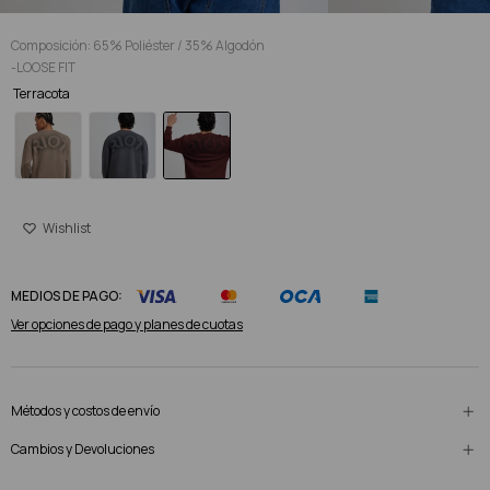
Composición: 65% Poliéster / 35% Algodón
-LOOSE FIT
Terracota
MEDIOS DE PAGO:
Ver opciones de pago y planes de cuotas
Métodos y costos de envío
Cambios y Devoluciones