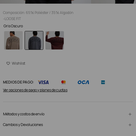
Composición: 65% Poliéster / 35% Algodón
-LOOSE FIT
Gris Oscuro
MEDIOS DE PAGO:
Ver opciones de pago y planes de cuotas
Métodos y costos de envío
Cambios y Devoluciones