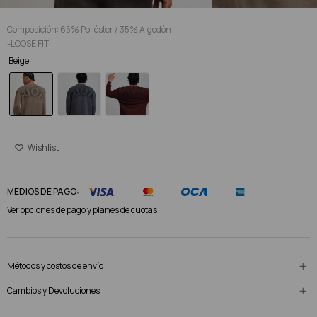
Composición: 65% Poliéster / 35% Algodón
-LOOSE FIT
Beige
MEDIOS DE PAGO:
Ver opciones de pago y planes de cuotas
Métodos y costos de envío
Cambios y Devoluciones