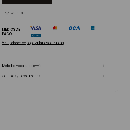
MEDIOS DE
PAGO:
Ver opciones de pago y planes de cuotas
Métodos y costos de envío
Cambios y Devoluciones