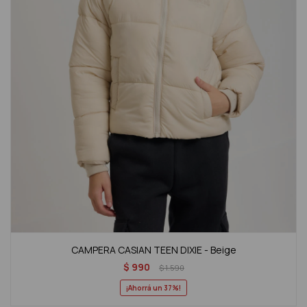
CAMPERA CASIAN TEEN DIXIE - Beige
$
990
$
1.590
37