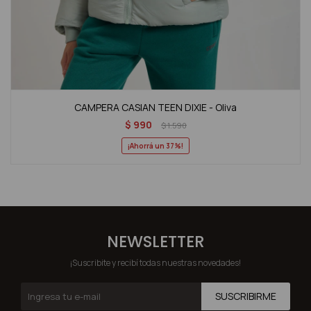
CAMPERA CASIAN TEEN DIXIE - Oliva
$
990
$
1.590
37
NEWSLETTER
¡Suscribite y recibí todas nuestras novedades!
SUSCRIBIRME