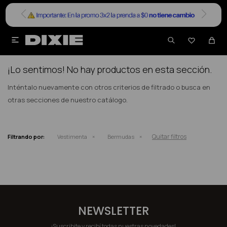


NO SE HAN RECUPERADO PRODUCTOS
¡Lo sentimos! No hay productos en esta sección.
Inténtalo nuevamente con otros criterios de filtrado o busca en
otras secciones de nuestro catálogo.
Quitar filtros
Filtrando por:
Vestimenta
Bermudas
NEWSLETTER
¡Suscribite y recibí todas nuestras novedades!