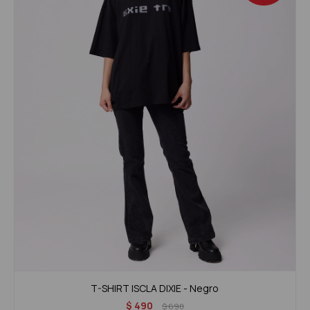
T-SHIRT ISCLA DIXIE - Negro
$
490
$
690