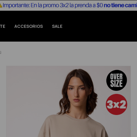
TE
ACCESORIOS
SALE
s