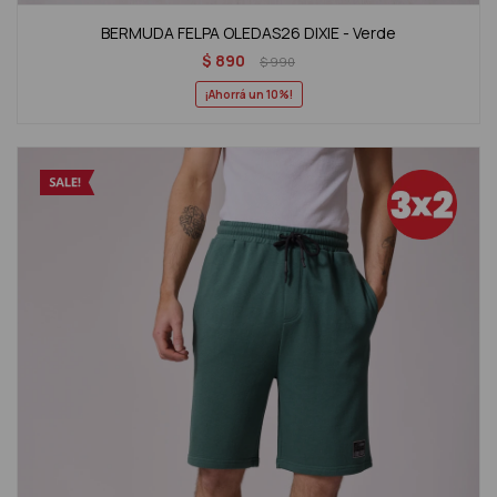
BERMUDA FELPA OLEDAS26 DIXIE - Verde
$
890
$
990
10