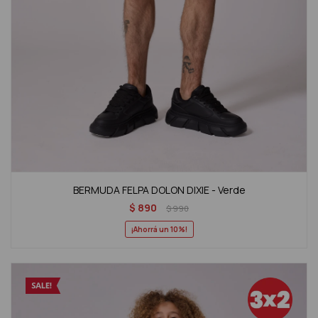
BERMUDA FELPA DOLON DIXIE - Verde
$
890
$
990
10