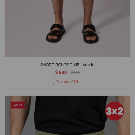
SHORT ROLCE DIXIE - Verde
$
690
$
790
12