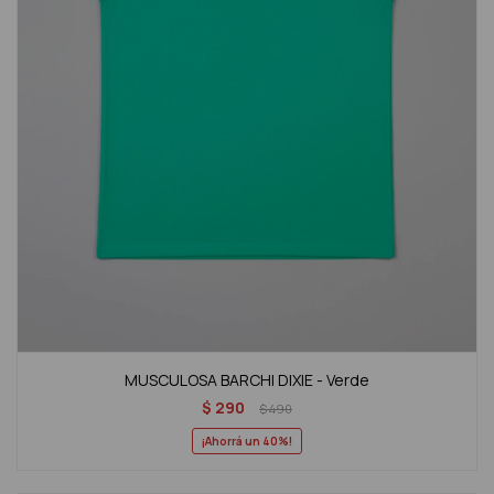
MUSCULOSA BARCHI DIXIE - Verde
$
290
$
490
40