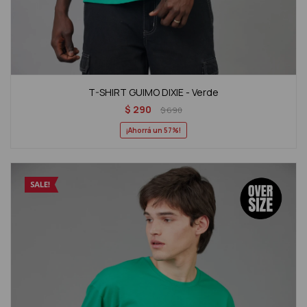
T-SHIRT GUIMO DIXIE - Verde
$
290
$
690
57