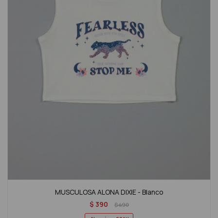
MUSCULOSA ALONA DIXIE - Blanco
$
390
$
490