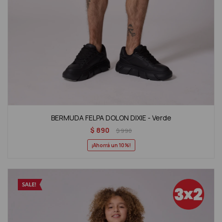
BERMUDA FELPA DOLON DIXIE - Verde
$
890
$
990
10