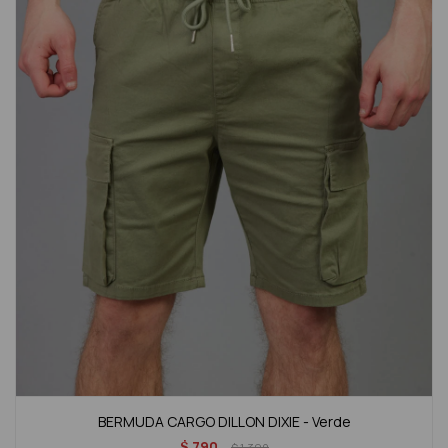
BERMUDA CARGO DILLON DIXIE - Verde
$
790
$
1.390