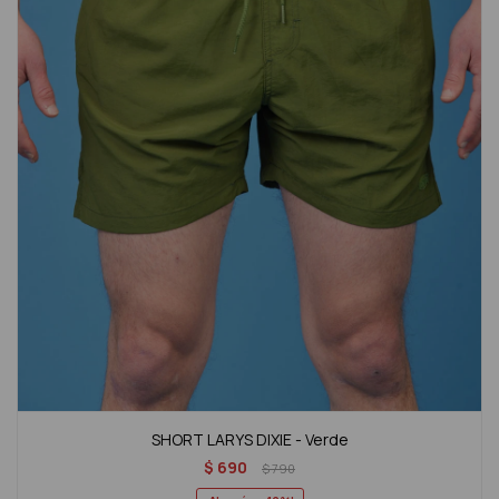
SHORT LARYS DIXIE - Verde
$
690
$
790