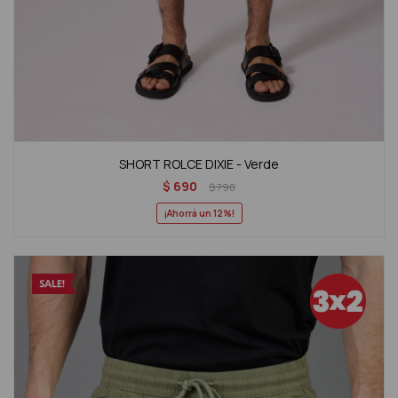
SHORT ROLCE DIXIE - Verde
$
690
$
790
12