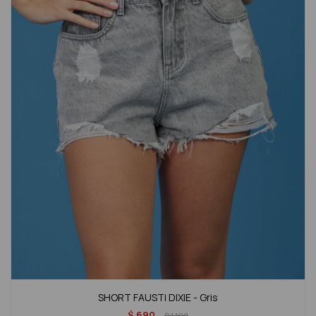
SHORT FAUSTI DIXIE - Gris
$
690
$
1.190