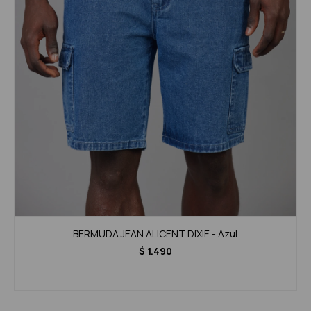
BERMUDA JEAN ALICENT DIXIE - Azul
$
1.490