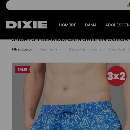
HOMBRE
DAMA
ADOLESCEN
SHORTS Y BERMUDAS EN SALE EN COLOR
Filtrando por:
Vestimenta
Shorts y Bermudas
Color:
Azul