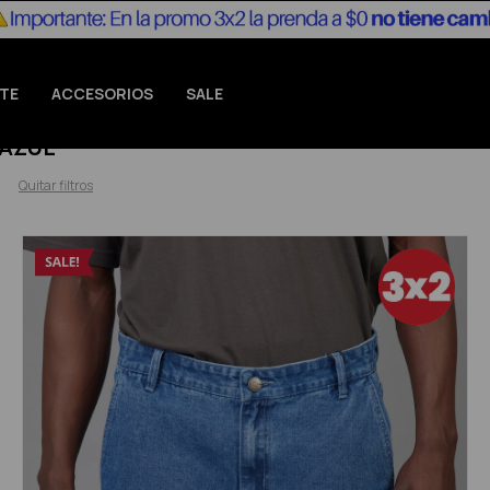
TE
ACCESORIOS
SALE
 AZUL
Quitar filtros