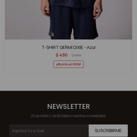
T-SHIRT GERMI DIXIE - Azul
$
490
$
990
50
NEWSLETTER
¡Suscribite y recibí todas nuestras novedades!
SUSCRIBIRME