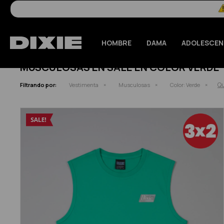
HOMBRE
DAMA
ADOLESCEN
MUSCULOSAS EN SALE EN COLOR VERDE
Qu
Filtrando por:
Vestimenta
Musculosas
Color:
Verde