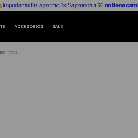
TE
ACCESORIOS
SALE
itar filtros