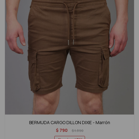
BERMUDA CARGO DILLON DIXIE - Marrón
$
790
$
1.390