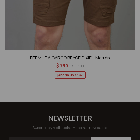
BERMUDA CARGO BRYCE DIXIE - Marrón
$
790
$
1.390
43
NEWSLETTER
¡Suscribite y recibí todas nuestras novedades!