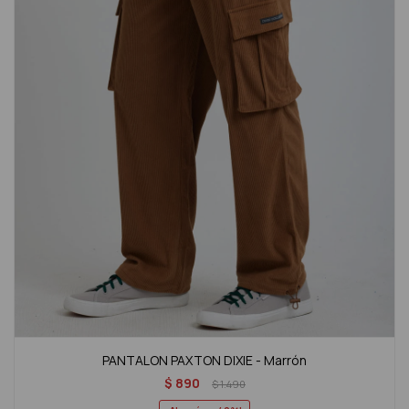
PANTALON PAXTON DIXIE - Marrón
$
890
$
1.490