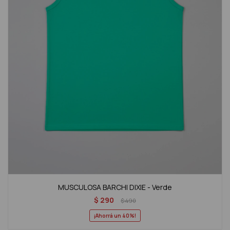
MUSCULOSA BARCHI DIXIE - Verde
$
290
$
490
40