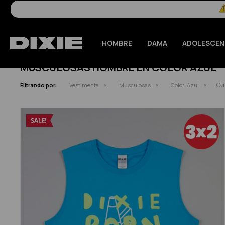
HOMBRE
DAMA
ADOLESCEN
MUSCULOSAS HOMBRE EN COLOR AZUL
Qui
Filtrando por:
Vestimenta
Musculosas
Color:
Azul