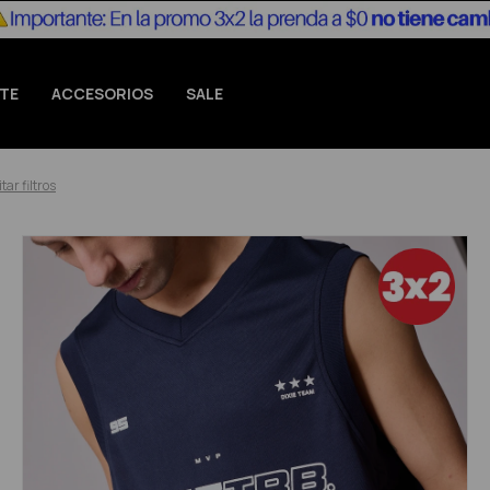
TE
ACCESORIOS
SALE
tar filtros