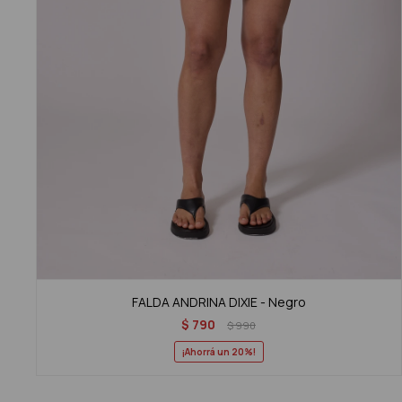
FALDA ANDRINA DIXIE - Negro
$
790
$
990
20