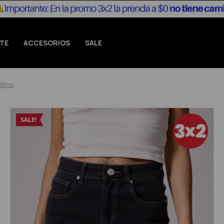
TE
ACCESORIOS
SALE
iltros