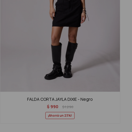
FALDA CORTA JAYLA DIXIE - Negro
$
990
$
1.290
23